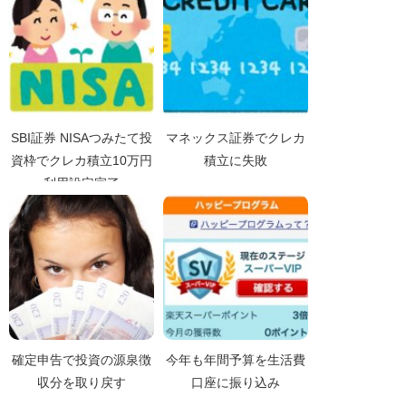
SBI証券 NISAつみたて投
マネックス証券でクレカ
資枠でクレカ積立10万円
積立に失敗
利用設定完了
確定申告で投資の源泉徴
今年も年間予算を生活費
収分を取り戻す
口座に振り込み