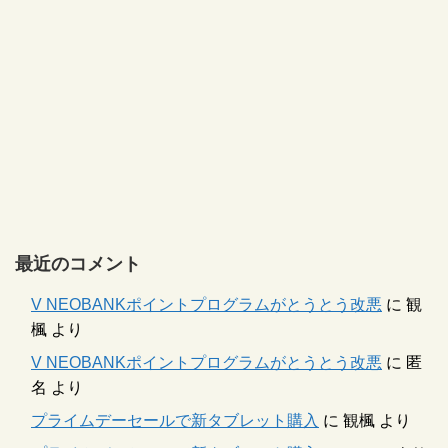
最近のコメント
V NEOBANKポイントプログラムがとうとう改悪
に
観
楓
より
V NEOBANKポイントプログラムがとうとう改悪
に
匿
名
より
プライムデーセールで新タブレット購入
に
観楓
より