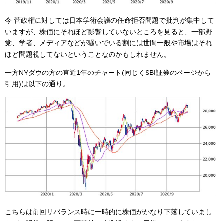
今 菅政権に対しては日本学術会議の任命拒否問題で批判が集中して
いますが、株価にそれほど影響していないところを見ると、一部野
党、学者、メディアなどが騒いでいる割には世間一般や市場はそれ
ほど問題視してないということなのかもしれません。
一方NYダウの方の直近1年のチャート(同じくSBI証券のページから
引用)は以下の通り。
こちらは前回リバランス時に一時的に株価がかなり下落していまし