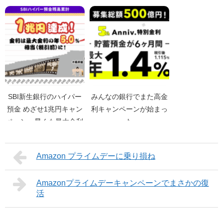
SBI新生銀行のハイパー
みんなの銀行でまた高金
預金 めざせ1兆円キャン
利キャンペーンが始まっ
ペーン、早くも最大金利
た
に到達
Amazon プライムデーに乗り損ね
Amazonプライムデーキャンペーンでまさかの復
活