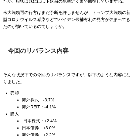
たが、現状は既にほぼ下落前の水準近くまで回復していますね。
米大統領選の行方はまだ予断を許しませんが、トランプ大統領の新
型コロナウイルス感染などでバイデン候補有利の見方が強まってき
たのが効いているのでしょうか。
今回のリバランス内容
そんな状況下での今回のリバランスですが、以下のような内容にな
りました。
売却
海外株式：-3.7%
海外REIT：-4.1%
購入
日本株式：+2.4%
日本債券：+3.0%
海外債券：+2.2%