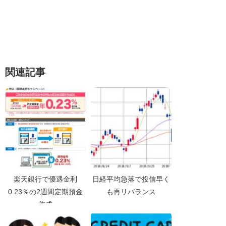
関連記事
楽天銀行で優遇金利
日経平均急落で投信早く
0.23％の2週間定期預金
も再リバランス
作成