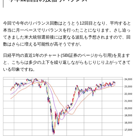
今回で今年のリバランス回数はとうとう12回目となり、平均すると
本当に月一ペースでリバランスを行ったことになります。さし迫っ
てきました米大統領選前後には更なる波乱も予想されますので、回
数はさらに増える可能性が高そうですが。
日経平均の直近1年のチャート(SBI証券のページから引用)を見ます
と、こちらは多少の上下を繰り返しながらもじりじり上がってきて
いる印象ですね。