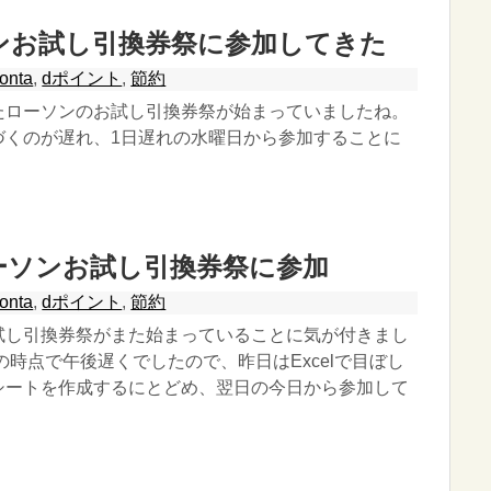
ンお試し引換券祭に参加してきた
onta
,
dポイント
,
節約
たローソンのお試し引換券祭が始まっていましたね。
づくのが遅れ、1日遅れの水曜日から参加することに
ーソンお試し引換券祭に参加
onta
,
dポイント
,
節約
試し引換券祭がまた始まっていることに気が付きまし
の時点で午後遅くでしたので、昨日はExcelで目ぼし
シートを作成するにとどめ、翌日の今日から参加して