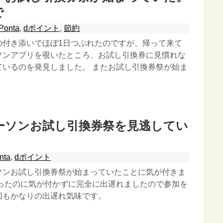
で
Ponta
,
dポイント
,
節約
の付き添いでほぼ1日つぶれたのですが、帰って来て
ソンアプリを覗いたところ、お試し引換券に見慣れな
ているのを発見しました。 またお試し引換券祭が始ま
。
ーソンお試し引換券祭を見逃してい
nta
,
dポイント
ソンお試し引換券祭が始まっていたことに気が付きま
まったのに気が付かずに完全に出遅れましたので参加を
回もかなりの出遅れ気味です。