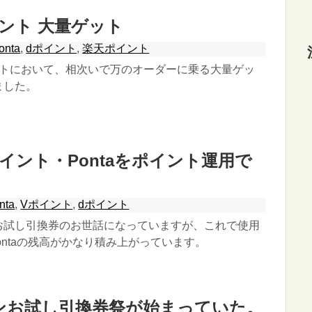
ント 大量ゲット
onta
,
dポイント
,
楽天ポイント
ントにおいて、相次いで万のオーダーに乗る大量ゲッ
ました。
イント・Pontaをポイント運用で
nta
,
Vポイント
,
dポイント
お試し引換券のお世話になっていますが、これで使用
ontaの残高がかなり積み上がっています。
ンお試し引換券祭が始まっていた。