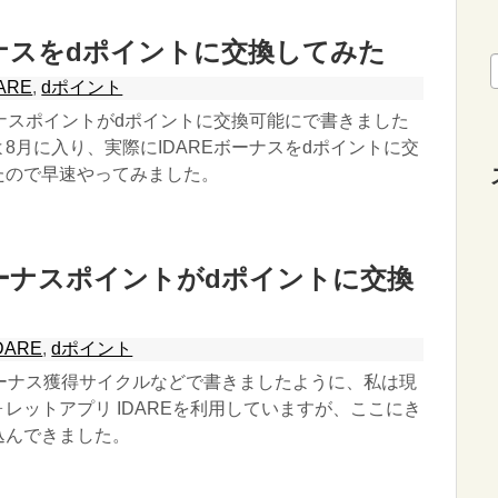
ーナスをdポイントに交換してみた
ARE
,
dポイント
ーナスポイントがdポイントに交換可能にで書きました
8月に入り、実際にIDAREボーナスをdポイントに交
たので早速やってみました。
ボーナスポイントがdポイントに交換
DARE
,
dポイント
ボーナス獲得サイクルなどで書きましたように、私は現
レットアプリ IDAREを利用していますが、ここにき
込んできました。