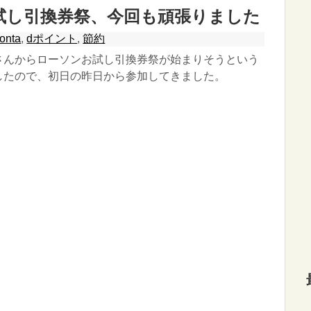
試し引換券祭、今回も頑張りました
onta
,
dポイント
,
節約
さんからローソンお試し引換券祭が始まりそうという
したので、初日の昨日から参加してきました。