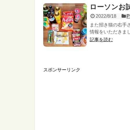
ローソンお
2022/8/18
P
また招き猫の右手
情報をいただきま
記事を読む
スポンサーリンク