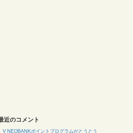
最近のコメント
V NEOBANKポイントプログラムがとうとう