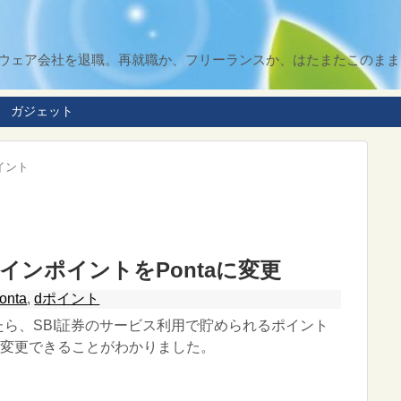
ソフトウェア会社を退職。再就職か、フリーランスか、はたまたこのま
ガジェット
イント
メインポイントをPontaに変更
onta
,
dポイント
ていたら、SBI証券のサービス利用で貯められるポイント
に変更できることがわかりました。