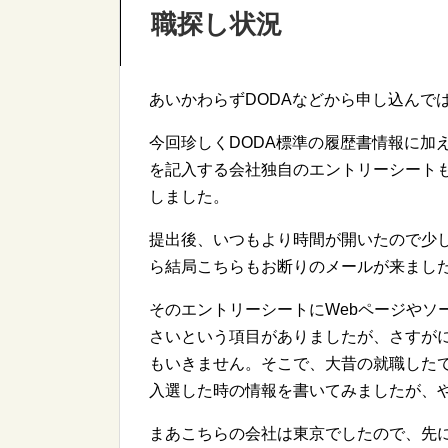
職探し状況
あいかわらずDODAなどから申し込んで
今回珍しくDODA標準の履歴書情報に加
を記入する会社独自のエントリーシート
しました。
提出後、いつもより時間が開いたので少
ら結局こちらもお断りのメールが来まし
そのエントリーシートにWebページやソ
さいという項目がありましたが、さすが
もいきません。そこで、大昔の就職した
入選した時の情報を書いてみましたが、
まあこちらの会社は東京でしたので、先