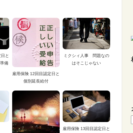
定日と
ミクシィ人事 問題なの
準備
はそこじゃない
雇用保険 12回目認定日と
個別延長給付
雇用保険 13回目認定日と