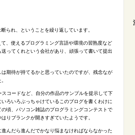
は断られ、ということを繰り返しています。
えて、使えるプログラミング言語や環境の習熟度など
も送ってくれという会社があり、頑張って書いて提出
しは期待が持てるかと思っていたのですが、残念なが
た。
ースコードなど、自分の作品のサンプルを提示して下
にいろいろぶっちゃけているこのブログを書くわけに
ての頃、パソコン雑誌のプログラミングコンテストで
やはりブランクが開きすぎていたようです。
に進んだら進んだでかなり悩まなければならなかった