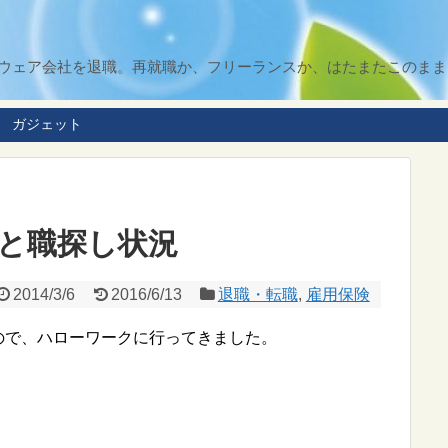
ソフトウェア会社を退職。再就職か、フリーランスか、はたまたこのま
ガジェット
日と職探し状況
2014/3/6
2016/6/13
退職・転職
,
雇用保険
ので、ハローワークに行ってきました。