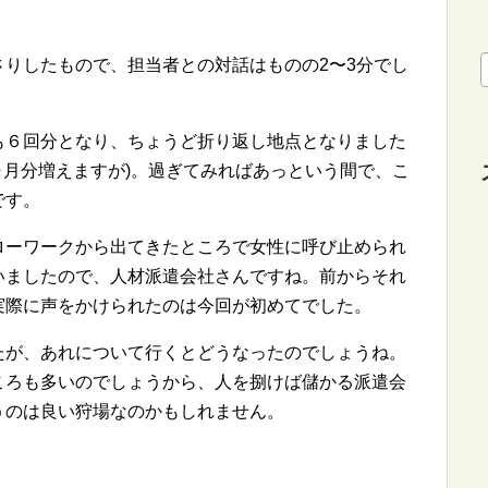
りしたもので、担当者との対話はものの2〜3分でし
も６回分となり、ちょうど折り返し地点となりました
ヶ月分増えますが)。過ぎてみればあっという間で、こ
です。
ローワークから出てきたところで女性に呼び止められ
いましたので、人材派遣会社さんですね。前からそれ
実際に声をかけられたのは今回が初めてでした。
たが、あれについて行くとどうなったのでしょうね。
ころも多いのでしょうから、人を捌けば儲かる派遣会
うのは良い狩場なのかもしれません。