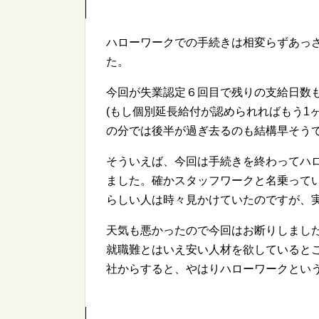
ハローワークでの手続きは相変らずあっさ
た。
今回が失業認定６回目で残りの支給日数
(もし個別延長給付が認められればもう1
の分では後半が過ぎ去るのも結構早そう
そういえば、今回は手続きを終わってハ
ました。確かスタッフワークと名乗って
らしい人は時々見かけていたのですが、
天気も悪かったので今回はお断りしまし
就職難とはいえ安い人材を欲していると
社からすると、やはりハローワークとい