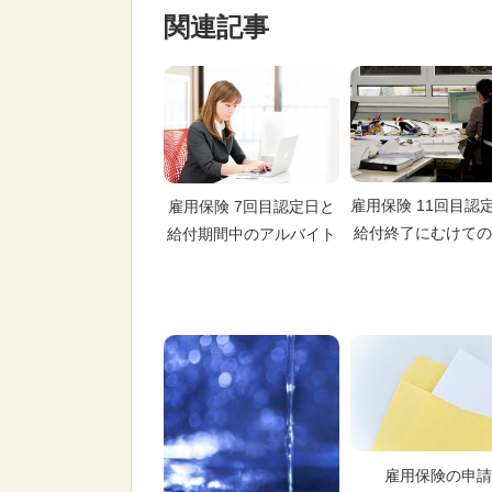
関連記事
雇用保険 11回目認
雇用保険 7回目認定日と
給付終了にむけての
給付期間中のアルバイト
雇用保険の申請