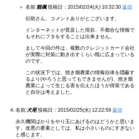
名前:
観楓
投稿日：2015/02/24(火) 10:32:30
返信
伝助さん、コメントありがとございます。
インターネットが普及した現在、不都合な情報で
もそれにフタをすることは出来ません。
まして今回の件は、複数のクレジットカード会社
が実際に対策に動き出すくらい既に広まっている
のです。
この状況下では、焼き畑農業の情報自体を隠蔽す
るより(やろうと思ってもできませんが)、焼き畑
農業によって生じる害を伝えたほうが得策である
と自分は考えました。
名前:
犬尾
投稿日：2015/02/25(水) 12:22:59
返信
永久機関ばかりをやり玉にあげるのはどうかと思いま
す。改悪の要素としては、私は小さいものにすぎない
と感じます。