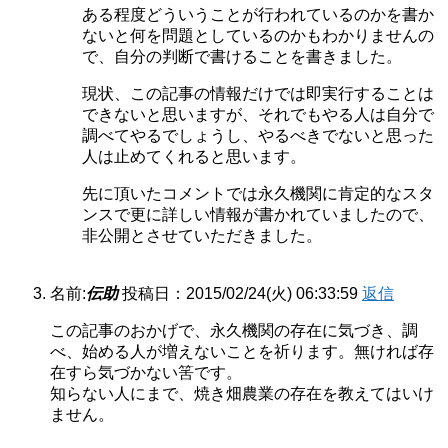
ある程度どういうことが行われているのかを書か
ないと何を問題としているのかもわかりませんの
で、自分の判断で書けることを書きました。
現状、この記事の情報だけでは即実行することは
できないと思いますが、それでもやる人は自分で
調べてやるでしょうし、やるべきでないと思った
人は止めてくれると思います。
先に頂いたコメントでは永久機関に肯定的なスタ
ンスで更に詳しい情報が書かれていましたので、
非公開とさせていただきました。
名前:
伝助
投稿日：2015/02/24(火) 06:33:59
返信
この記事のおかげで、永久機関の存在に気づき、調
べ、始める人が増えないことを祈ります。無ければ存
在すら気づかない筈です。
知らない人にまで、焼き畑農業の存在を教えてはいけ
ません。