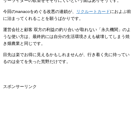
リーライダーの欲望をそそりにくいという面はありそうです。
今回のnanacoをめぐる改悪の連鎖が、
リクルートカード
におよぶ前
に治まってくれることを願うばかりです。
運営会社と顧客 双方の利益の釣り合いが取れない「永久機関」のよ
うな使い方は、最終的には自分の生活環境さえも破壊してしまう焼
き畑農業と同じです。
目先は楽でお得に見えるかもしれませんが、行き着く先に待ってい
るのは全てを失った荒野だけです。
スポンサーリンク