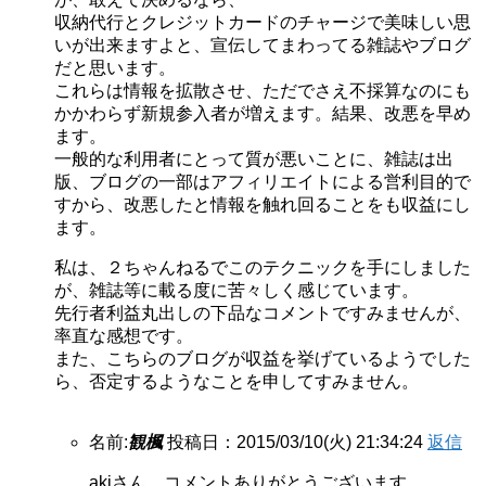
収納代行とクレジットカードのチャージで美味しい思
いが出来ますよと、宣伝してまわってる雑誌やブログ
だと思います。
これらは情報を拡散させ、ただでさえ不採算なのにも
かかわらず新規参入者が増えます。結果、改悪を早め
ます。
一般的な利用者にとって質が悪いことに、雑誌は出
版、ブログの一部はアフィリエイトによる営利目的で
すから、改悪したと情報を触れ回ることをも収益にし
ます。
私は、２ちゃんねるでこのテクニックを手にしました
が、雑誌等に載る度に苦々しく感じています。
先行者利益丸出しの下品なコメントですみませんが、
率直な感想です。
また、こちらのブログが収益を挙げているようでした
ら、否定するようなことを申してすみません。
名前:
観楓
投稿日：2015/03/10(火) 21:34:24
返信
akiさん、コメントありがとうございます。