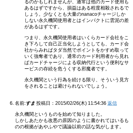
るのかもしれませんが、通常は他のカード使用も
あるはずですから、損益はある程度相殺されるで
しょう。少なくとも大量のnanacoチャージしか
しない永久機関使用者とはインパクトに雲泥の差
があるはずです。
つまり、永久機関使用者はいくらカード会社をこ
き下ろして自己正当化しようとしても、カード会
社からみればタダ当然でポイントをかすめ取って
いく強奪者であり、通常のカード利用者から見れ
ばカードチャージによる収納代行という便利なサ
ービスの存続を危うくする邪魔者です。
永久機関という行為を続ける限り、そういう見方
をされることは避けられないでしょう。
名前:
すま
投稿日：2015/02/26(木) 11:54:36
返信
永久機関というものを始めて知りました。
しかしあたかも改悪の原因のように書かれてはいるも
のの根拠があやふやで議論以前の話な気がします。