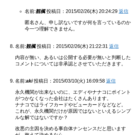
名前:
観楓
投稿日：2015/02/26(木) 20:24:29
返信
匿名さん、申し訳ないですが何を言っているのか
今一つ理解できません。
名前:
観楓
投稿日：2015/02/26(木) 21:22:31
返信
内容が無い、あるいは公開する必要が無いと判断した
コメントについては非承認とさせていただきます。
名前:
aki
投稿日：2015/03/10(火) 16:09:58
返信
永久機関が出来ないのに、エディやナナコにポイント
がつかなくなった会社はたくさんあります。
ナナコではライフカードやビューカードなどなど。
これが、永久機関だけが原因ではないといえるシンプ
ルな解ではないですか？
改悪の主因を決める事自体ナンセンスだと思います
が、敢えて決めるなら、