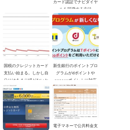
カード認証でナビダイヤ
ルを回避する方法
国税のクレジットカード
新生銀行のポイントプロ
支払い始まる。しかし自
グラムがdポイントや
分にはあまり縁がないか
nanacoポイントに対応
電子マネーで公共料金支