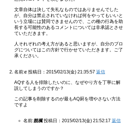
文章自体は決して失礼なものではありませんでした
が、自分は禁止されていなければ何をやってもいいと
いう立場には賛同できませんので、この種の行為を助
長する可能性のあるコメントについては非承認とさせ
ていただきます。
人それぞれの考え方があると思いますが、自分のブロ
グについてはこの方針で行かせていただきます。ご了
承ください。
名前:
c
投稿日：2015/02/13(金) 21:35:57
返信
AQする人を排除したいのに、なぜやり方を丁寧に解
説してしまうのですか？
この記事を削除するのが最もAQ厨を増やさない方法
ですよ
名前:
観楓
投稿日：2015/02/13(金) 21:52:17
返信