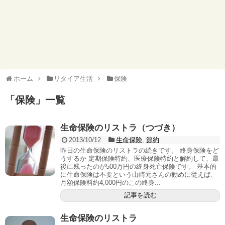
ホーム
リタイア生活
保険
「
保険
」
一覧
生命保険のリストラ（つづき）
2013/10/12
生命保険
,
節約
昨日の生命保険のリストラの続きです。 終身保険をど
うするか 定期保険特約、医療保険特約と解約して、最
後に残ったのが500万円の終身死亡保険です。 基本的
に生命保険は不要という山崎元さんの勧めに従えば、
月額保険料約4,000円のこの終身...
記事を読む
生命保険のリストラ