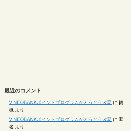
最近のコメント
V NEOBANKポイントプログラムがとうとう改悪
に
観
楓
より
V NEOBANKポイントプログラムがとうとう改悪
に
匿
名
より