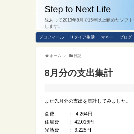
Step to Next Life
故あって2013年8月で15年以上勤めた
します。
プロフィール
リタイア生活
マネー
ブログ
ホーム
日記
8月分の支出集計
また先月分の支出を集計してみました。
食費 ： 4,264円
住居費 ： 42,016円
光熱費 ： 3,225円