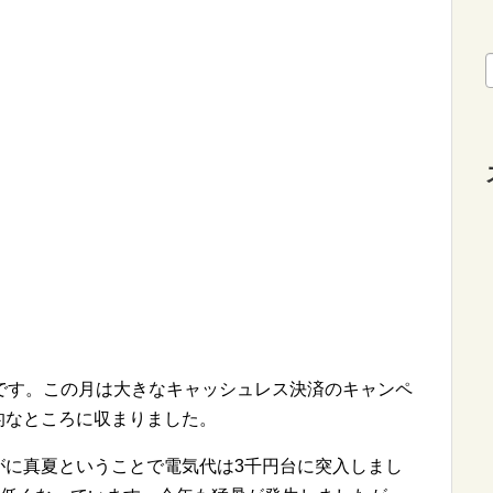
です。この月は大きなキャッシュレス決済のキャンペ
的なところに収まりました。
がに真夏ということで電気代は3千円台に突入しまし