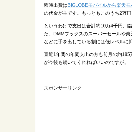
臨時出費は
BIGLOBEモバイルから楽天
の代金が主です。もっともこのうち2万
というわけで支出は合計約10万4千円、
た。DMMブックスのスーパーセールや楽天モバ
などに手を出している割には低レベルに
直近1年間の年間支出の方も前月の約185
が今後も続いてくれればいいのですが。
スポンサーリンク