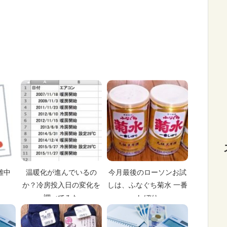
離中
温暖化が進んでいるの
今月最後のローソンお試
か？冷房投入日の変化を
しは、ふなぐち菊水 一番
調べてみた
しぼり