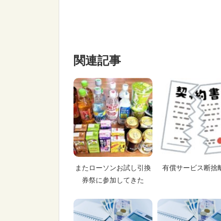
関連記事
またローソンお試し引換
有償サービス断捨
券祭に参加してきた