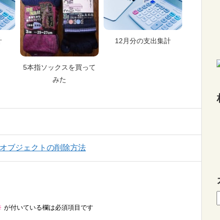
計
12月分の支出集計
5本指ソックスを買って
みた
れるオブジェクトの削除方法
※
が付いている欄は必須項目です