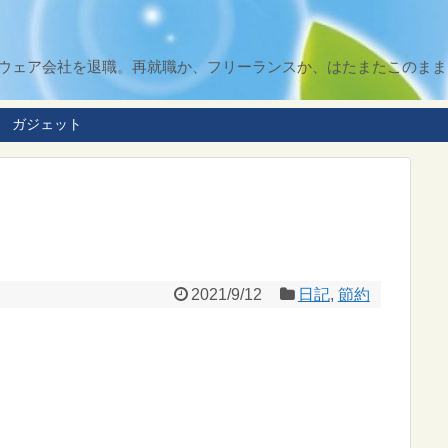
ソフトウェア会社を退職。再就職か、フリーランスか、はたまたこのま
ガジェット
2021/9/12
日記
,
節約