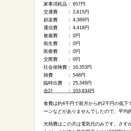
家事消耗品： 657円
交通費 ： 2,615円
娯楽費 ： 4,389円
通信費 ： 4,418円
被服費 ： 0円
衛生費 ： 0円
医療費 ： 0円
交際費 ： 0円
社会保険費： 16,353円
雑費 ： 548円
臨時出費 ： 25,349円
合計 ： 103
,834円
食費は約4千円で前月から約2千円の低下
ーンなどがありませんでしたので、平均
光熱費はこの月は電気代のみです。さす