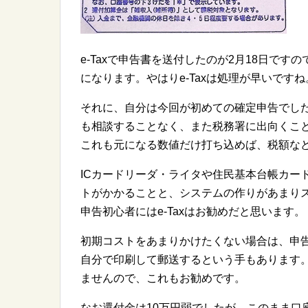
e-Taxで申告書を送付したのが2月18日です
になります。やはりe-Taxは処理が早いですね
それに、自分は今回が初めての確定申告でし
も相談することなく、また税務署に出向くこ
これも元になる数値だけ打ち込めば、税額など
ICカードリーダ・ライタや住民基本台帳カードの
トがかかることと、システムの作りがあまり
申告初心者にはe-Taxはお勧めだと思います。
初期コストをあまりかけたくない場合は、申
自分で印刷して郵送するという手もあります
ませんので、これもお勧めです。
なお還付金は10万円弱でしたが、このまま口