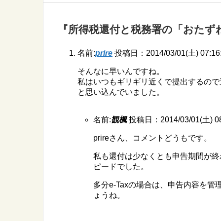
『所得税還付と税務署の「おたず
名前:
prire
投稿日：2014/03/01(土) 07:16
そんなに早いんですね。
私はいつもギリギリ近くで提出するので
と思い込んでいました。
名前:
観楓
投稿日：2014/03/01(土) 08
prireさん、コメントどうもです。
私も還付は少なくとも申告期間が終
ピードでした。
多分e-Taxの場合は、申告内容を
ょうね。