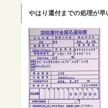
やはり還付までの処理が早いe