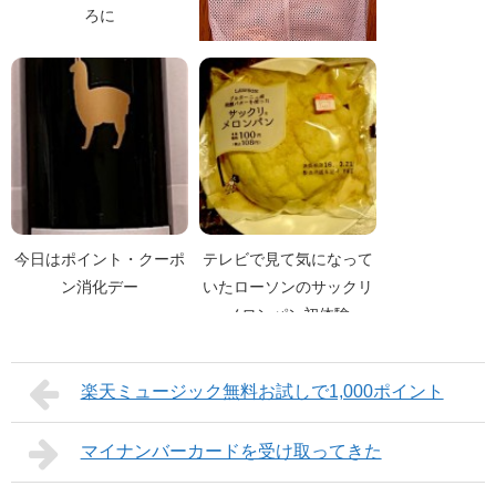
ろに
退職後初の食材ロスト
今日はポイント・クーポ
テレビで見て気になって
ン消化デー
いたローソンのサックリ
メロンパン初体験
楽天ミュージック無料お試しで1,000ポイント
マイナンバーカードを受け取ってきた