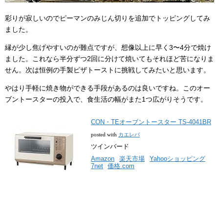
彩りが寂しいのでピーマンのみじん切りを追加でトッピングしてみ
ました。
縁が少し焦げやすいのが難点ですが、想像以上に早く3〜4分で焼け
ました。これなら半分ずつ2回に分けて焼いてもそれほど苦になりま
せん。次は恒例の手製ピザトーストに挑戦してみたいと思います。
やはり手軽に焼き物ができる手段があるのは良いですね。このオー
ブントースターの投入で、食生活の幅がまた1つ広がりそうです。
CON・TEオーブントースター TS-4041BR
posted with
カエレバ
ツインバード
Amazon
楽天市場
Yahooショッピング
7net
価格.com