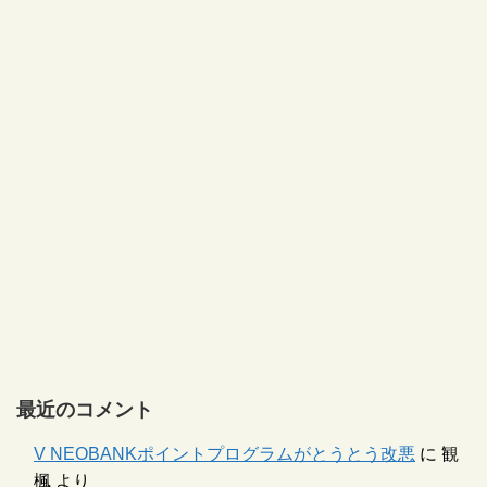
最近のコメント
V NEOBANKポイントプログラムがとうとう改悪
に
観
楓
より