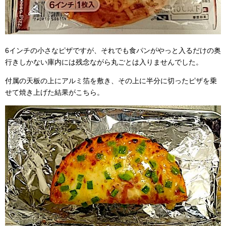
6インチの小さなピザですが、それでも食パンがやっと入るだけの奥
行きしかない庫内には残念ながら丸ごとは入りませんでした。
付属の天板の上にアルミ箔を敷き、その上に半分に切ったピザを乗
せて焼き上げた結果がこちら。