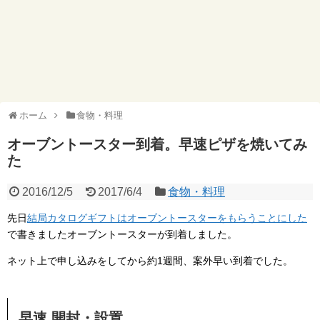
ホーム
食物・料理
オーブントースター到着。早速ピザを焼いてみ
た
2016/12/5
2017/6/4
食物・料理
先日
結局カタログギフトはオーブントースターをもらうことにした
で書きましたオーブントースターが到着しました。
ネット上で申し込みをしてから約1週間、案外早い到着でした。
早速 開封・設置