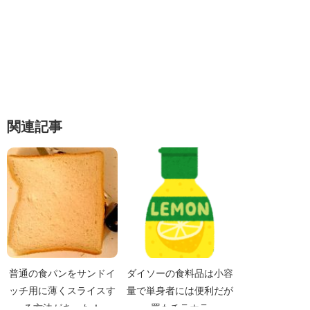
関連記事
普通の食パンをサンドイ
ダイソーの食料品は小容
ッチ用に薄くスライスす
量で単身者には便利だが
る方法があった！
罠もチラホラ