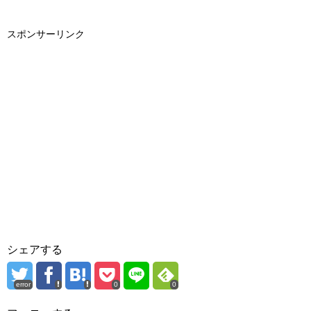
スポンサーリンク
シェアする
error
0
0