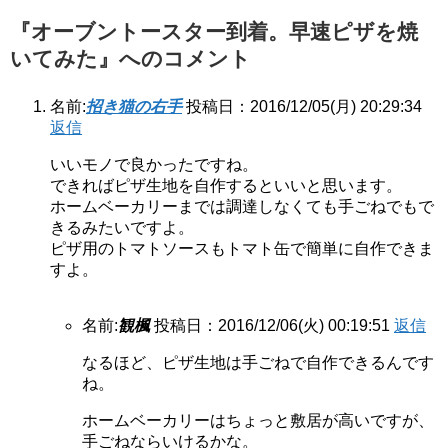
『オーブントースター到着。早速ピザを焼
いてみた』へのコメント
名前:
招き猫の右手
投稿日：2016/12/05(月) 20:29:34
返信
いいモノで良かったですね。
できればピザ生地を自作するといいと思います。
ホームベーカリーまでは調達しなくても手ごねでもで
きるみたいですよ。
ピザ用のトマトソースもトマト缶で簡単に自作できま
すよ。
名前:
観楓
投稿日：2016/12/06(火) 00:19:51
返信
なるほど、ピザ生地は手ごねで自作できるんです
ね。
ホームベーカリーはちょっと敷居が高いですが、
手ごねならいけるかな。