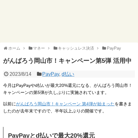
ホーム
マネー
キャッシュレス決済
PayPay
がんばろう岡山市！キャンペーン第5弾 活用中
2023/8/14
PayPay
,
d払い
今月はPayPayやd払いが最大20%還元になる、がんばろう岡山市！
キャンペーンの第5弾が久しぶりに実施されています。
以前に
がんばろう岡山市！キャンペーン 第4弾が始まった
を書きま
したのが去年末ですので、半年以上ぶりの開催です。
PayPayとd払いで最大20%還元