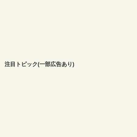
注目トピック(一部広告あり)