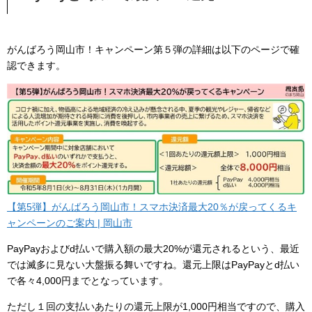
がんばろう岡山市！キャンペーン第５弾の詳細は以下のページで確
認できます。
【第5弾】がんばろう岡山市！スマホ決済最大20％が戻ってくるキ
ャンペーンのご案内 | 岡山市
PayPayおよびd払いで購入額の最大20%が還元されるという、最近
では滅多に見ない大盤振る舞いですね。還元上限はPayPayとd払い
で各々4,000円までとなっています。
ただし１回の支払いあたりの還元上限が1,000円相当ですので、購入