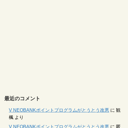
最近のコメント
V NEOBANKポイントプログラムがとうとう改悪
に
観
楓
より
V NEOBANKポイントプログラムがとうとう改悪
に
匿