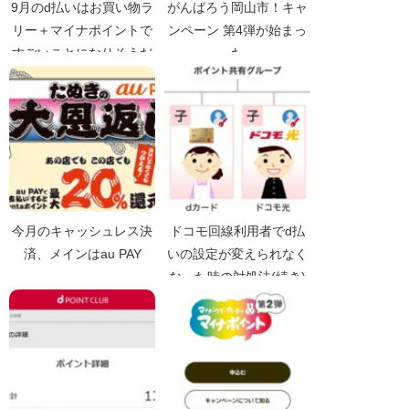
9月のd払いはお買い物ラ
がんばろう岡山市！キャ
リー＋マイナポイントで
ンペーン 第4弾が始まっ
すごいことになりそうだ
た
今月のキャッシュレス決
ドコモ回線利用者でd払
済、メインはau PAY
いの設定が変えられなく
なった時の対処法(続き)