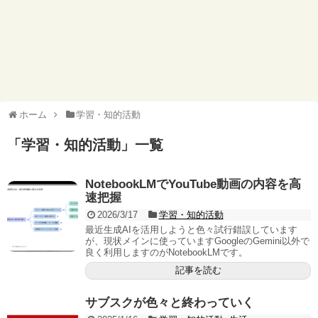
ホーム
学習・知的活動
「
学習・知的活動
」
一覧
NotebookLMでYouTube動画の内容を高
速把握
2026/3/17
学習・知的活動
最近生成AIを活用しようと色々試行錯誤しています
が、現状メインに使っていますGoogleのGemini以外で
良く利用しますのがNotebookLMです。
記事を読む
サブスクが色々と終わっていく