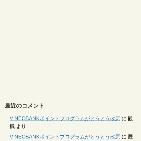
最近のコメント
V NEOBANKポイントプログラムがとうとう改悪
に
観
楓
より
V NEOBANKポイントプログラムがとうとう改悪
に
匿