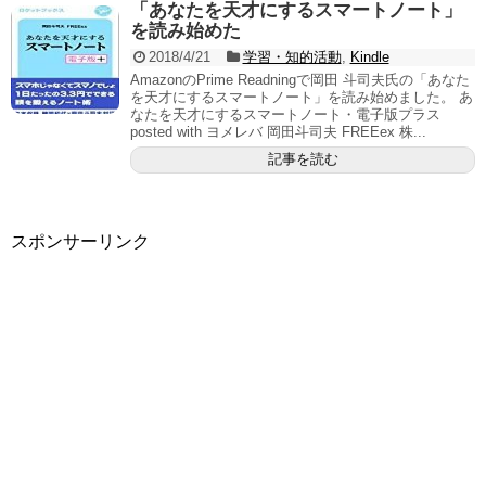
「あなたを天才にするスマートノート」
を読み始めた
2018/4/21
学習・知的活動
,
Kindle
AmazonのPrime Readningで岡田 斗司夫氏の「あなた
を天才にするスマートノート」を読み始めました。 あ
なたを天才にするスマートノート・電子版プラス
posted with ヨメレバ 岡田斗司夫 FREEex 株...
記事を読む
スポンサーリンク