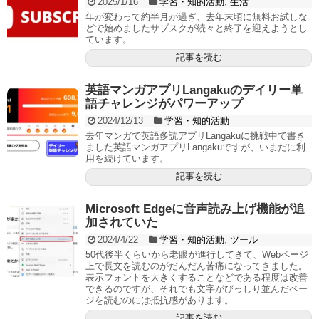
2025/1/16
学習・知的活動
,
生活
年が変わって約半月が過ぎ、去年末頃に無料お試しな
どで始めましたサブスクが続々と終了を迎えようとし
ています。
記事を読む
英語マンガアプリLangakuのデイリー単
語チャレンジがパワーアップ
2024/12/13
学習・知的活動
去年マンガで英語多読アプリLangakuに挑戦中で書き
ました英語マンガアプリLangakuですが、いまだに利
用を続けています。
記事を読む
Microsoft Edgeに音声読み上げ機能が追
加されていた
2024/4/22
学習・知的活動
,
ツール
50代後半くらいから老眼が進行してきて、Webページ
上で長文を読むのがだんだん苦痛になってきました。
表示フォントを大きくすることなどである程度は改善
できるのですが、それでも文字がびっしり並んだペー
ジを読むのには抵抗感があります。
記事を読む